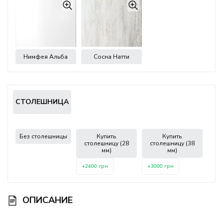
Нимфея Альба
Сосна Натти
СТОЛЕШНИЦА
Без столешницы
Купить
Купить
столешницу (28
столешницу (38
мм)
мм)
+2400 грн
+3000 грн
ОПИСАНИЕ