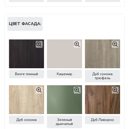
ЦВЕТ ФАСАДА:
Венге темный
Кашемир
Дуб сонома
трюфель
Дуб сонома
Зеленый
Дуб Ливорно
дымчатый