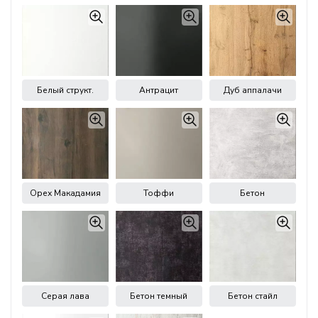
Белый структ.
Антрацит
Дуб аппалачи
Орех Макадамия
Тоффи
Бетон
Серая лава
Бетон темный
Бетон стайл