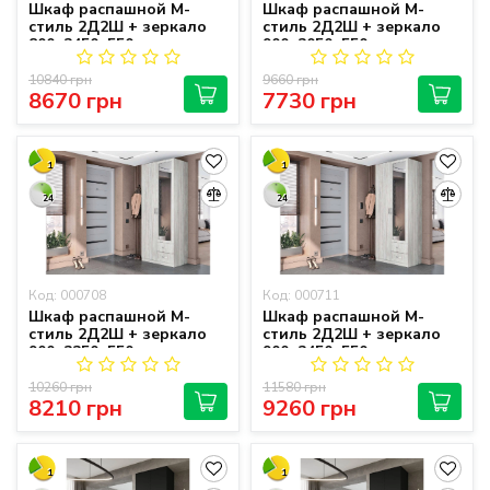
Шкаф распашной М-
Шкаф распашной М-
стиль 2Д2Ш + зеркало
стиль 2Д2Ш + зеркало
800х2450х550
900х2050х550
10840 грн
9660 грн
8670 грн
7730 грн
1
1
24
24
Код: 000708
Код: 000711
Шкаф распашной М-
Шкаф распашной М-
стиль 2Д2Ш + зеркало
стиль 2Д2Ш + зеркало
900х2250х550
900х2450х550
10260 грн
11580 грн
8210 грн
9260 грн
1
1