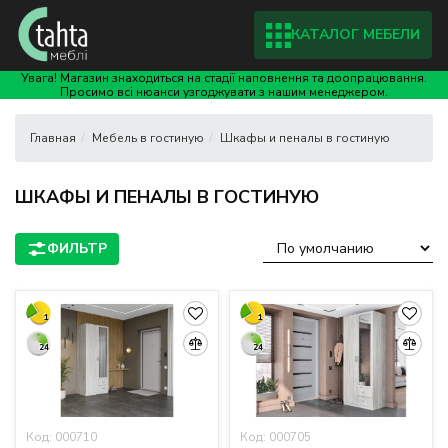
КАТАЛОГ МЕБЕЛИ
Увага! Магазин знаходиться на стадії наповнення та доопрацювання.
Просимо всі нюанси узгоджувати з нашим менеджером.
Мебель в гостиную
Шкафы и пеналы в гостиную
ШКАФЫ И ПЕНАЛЫ В ГОСТИНУЮ
1
1
24
24
Код: 000710
Код: 000705