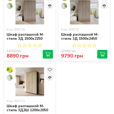
24
24
Код: 000728
Код: 000732
Шкаф распашной М-
Шкаф распашной М-
стиль 3Д 1500х2250
стиль 3Д 1500х2450
11110 грн
12240 грн
8890 грн
9790 грн
1
24
Код: 000733
Шкаф распашной М-
стиль 3Д2Ш 1200х2050