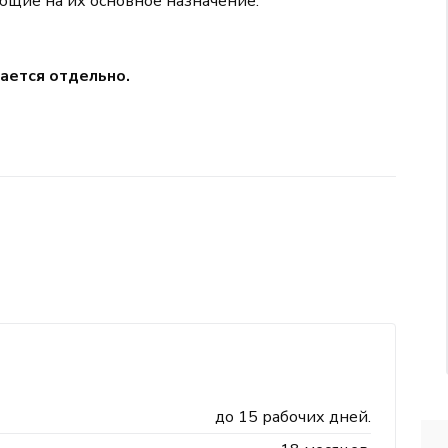
ющие на их основное назначение.
пается отдельно.
до 15 рабочих дней.