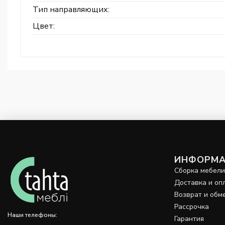
Тип направляющих:
Цвет:
ИНФОРМА
Сборка мебел
Доставка и оп
Возврат и обм
Рассрочка
Наши телефоны:
Гарантия