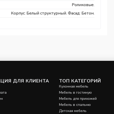
Роликовые.
Корпус: Белый структурный. Фасад: Бетон.
ЦИЯ ДЛЯ КЛИЕНТА
ТОП КАТЕГОРИЙ
и
Кухонная мебель
лата
Мебель в гостиную
ен
Мебель для прихожей
Мебель в спальню
Детская мебель