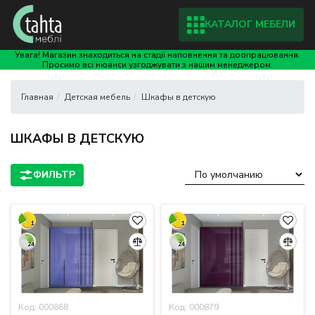
КАТАЛОГ МЕБЕЛИ
Увага! Магазин знаходиться на стадії наповнення та доопрацювання.
Просимо всі нюанси узгоджувати з нашим менеджером.
Детская мебель
Шкафы в детскую
ШКАФЫ В ДЕТСКУЮ
1
1
24
24
Код: 000868
Код: 000879