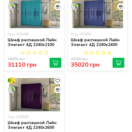
24
24
Код: 000886
Код: 000892
Шкаф распашной Лайн
Шкаф распашной Лайн
Элегант 4Д 2240х2100
Элегант 4Д 2240х2400
38890 грн
43780 грн
31110 грн
35020 грн
1
24
Код: 000898
Шкаф распашной Лайн
Элегант 4Д 2240х2600